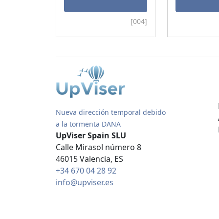
[004]
Nueva dirección temporal debido
a la tormenta DANA
UpViser Spain SLU
Calle Mirasol número 8
46015 Valencia, ES
+34 670 04 28 92
info@upviser.es