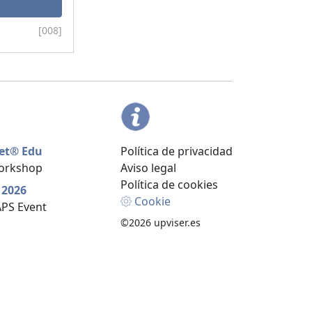
[008]
jet® Edu
Política de privacidad
Workshop
Aviso legal
Política de cookies
 2026
Cookie
SAPS Event
©2026 upviser.es