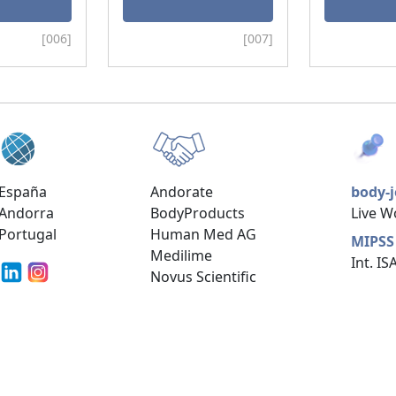
[006]
[007]
España
Andorate
body-
Andorra
BodyProducts
Live 
Portugal
Human Med AG
MIPSS
Medilime
Int. I
Novus Scientific