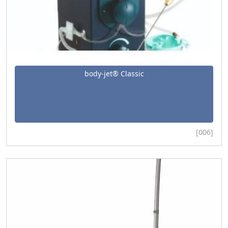
body-jet® Classic
[006]