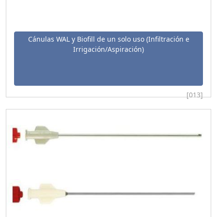
Cánulas WAL y Biofill de un solo uso (Infiltración e
Irrigación/Aspiración)
[013]