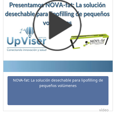
NOVA-fat: La solución desechable para lipofilling de
pequeños volúmenes
vídeo