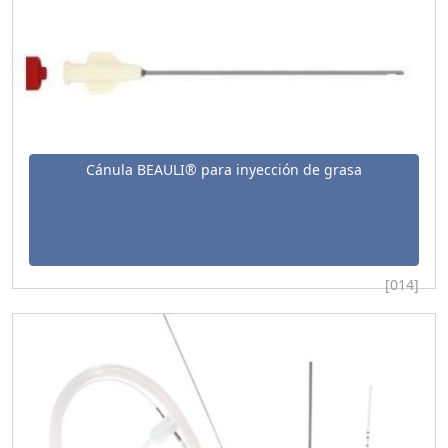
Cánula BEAULI® para inyección de grasa
[014]