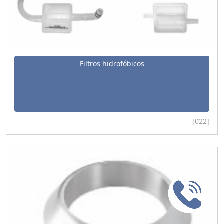
Filtros hidrofóbicos
[022]