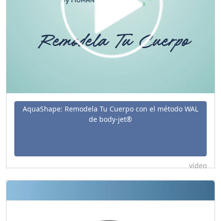
AquaShape: Remodela Tu Cuerpo con el método WAL
de body-jet®
vídeo