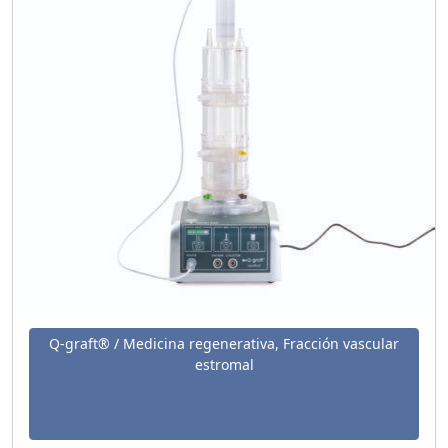
Q-graft® / Medicina regenerativa, Fracción vascular
estromal