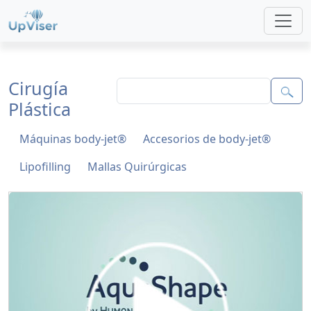
Cirugía
Plástica
Máquinas body-jet®
Accesorios de body-jet®
Lipofilling
Mallas Quirúrgicas