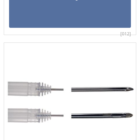
[012]