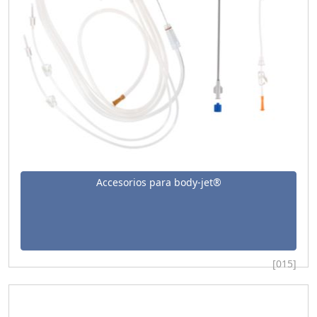
Accesorios para body-jet®
[015]