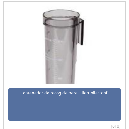
Contenedor de recogida para FillerCollector®
[018]