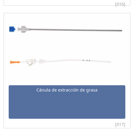
[016]
Cánula de extracción de grasa
[017]