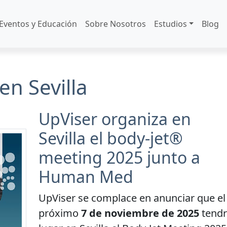
Eventos y Educación
Sobre Nosotros
Estudios
Blog
en Sevilla
UpViser organiza en
Sevilla el body-jet®
meeting 2025 junto a
Human Med
UpViser se complace en anunciar que el
próximo
7 de noviembre de 2025
tendr