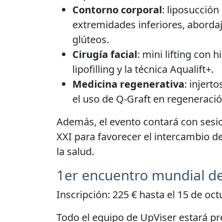
Contorno corporal
: liposucción
extremidades inferiores, abordaj
glúteos.
Cirugía facial
: mini lifting con 
lipofilling y la técnica Aqualift+.
Medicina regenerativa
: injert
el uso de Q-Graft en regeneración
Además, el evento contará con sesi
XXI para favorecer el intercambio de
la salud.
1er encuentro mundial de
Inscripción: 225 € hasta el 15 de oc
Todo el equipo de UpViser estará p