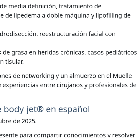
 de media definición, tratamiento de
e de lipedema a doble máquina y lipofilling de
hidrodisección, reestructuración facial con
os de grasa en heridas crónicas, casos pediátricos
 tisular.
ones de networking y un almuerzo en el Muelle
 experiencias entre cirujanos y profesionales de
 body-jet® en español
tubre de 2025.
resente para compartir conocimientos y resolver