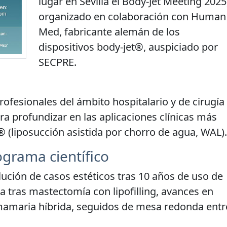
lugar en Sevilla el Body-Jet Meeting 2025
organizado en colaboración con Human
Med, fabricante alemán de los
dispositivos body-jet®, auspiciado por
SECPRE.
profesionales del ámbito hospitalario y de cirugía
ara profundizar en las aplicaciones clínicas más
® (liposucción asistida por chorro de agua, WAL).
grama científico
lución de casos estéticos tras 10 años de uso de
 tras mastectomía con lipofilling, avances en
mamaria híbrida, seguidos de mesa redonda entr