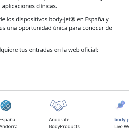
aplicaciones clínicas.
 de los dispositivos body-jet® en España y
 es una oportunidad única para conocer de
uiere tus entradas en la web oficial:
España
Andorate
body-
Andorra
BodyProducts
Live 